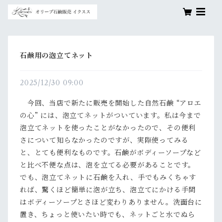
石鹸用の泡立てネット
2025/12/30 09:00
今回、当店で新たに販売を開始した自然石鹸 “アロエ
の心” には、泡立てネットがついています。私は今まで
泡立てネットを使ったことがなかったので、その便利
さについて知らなかったのですが、実際使ってみる
と、とても便利なものです。石鹸がボディーソープなど
と比べ不便な点は、泡を立てる必要があることです。
でも、泡立てネットに石鹸を入れ、手でもみくちゃす
れば、驚くほど簡単に泡が立ち、泡立てにかける手間
はボディーソープとさほど変わりありません。洗面台に
置き、ちょっと使いたい時でも、ネットごと水でぬら