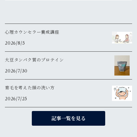
心理カウンセラー養成講座
2026/8/5
大豆タンパク質のプロテイン
2026/7/30
育毛を考えた頭の洗い方
2026/7/25
記事一覧を見る