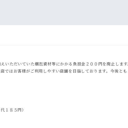
えいただいていた梱包資材等にかかる負担金２００円を廃止します
当店ではお客様がご利用しやすい店舗を目指しております。今後とも
ックポスト代１８５円）