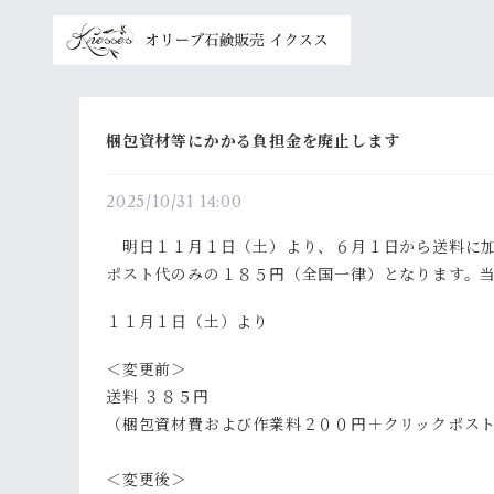
梱包資材等にかかる負担金を廃止します
2025/10/31 14:00
明日１１月１日（土）より、６月１日から送料に加
ポスト代のみの１８５円（全国一律）となります。
１１月１日（土）より
＜変更前＞
送料 ３８５円
（梱包資材費および作業料２００円＋クリ
＜変更後＞