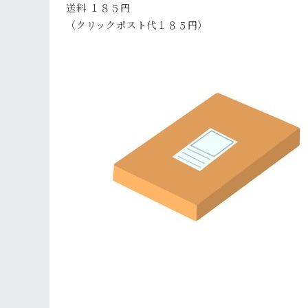
送料 １８５円
（クリックポスト代１８５円）