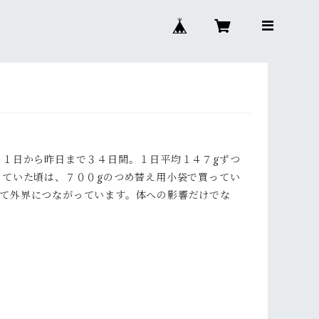
１日から昨日まで３４日間。１日平均１４７gずつ
っていた頃は、７００gのつめ替え用小袋で買ってい
て外界につながっています。体への影響だけでな