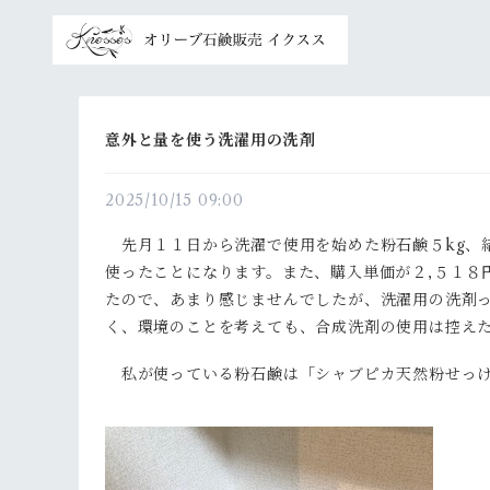
意外と量を使う洗濯用の洗剤
2025/10/15 09:00
先月１１日から洗濯で使用を始めた粉石鹸５kg、
使ったことになります。また、購入単価が２,５１８
たので、あまり感じませんでしたが、洗濯用の洗剤
く、環境のことを考えても、合成洗剤の使用は控え
私が使っている粉石鹸は「シャブピカ天然粉せっけん