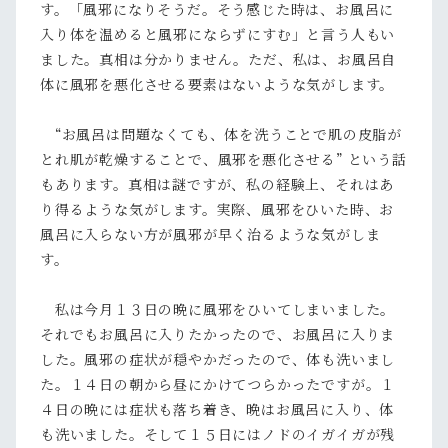
す。「風邪になりそうだ。そう感じた時は、お風呂に
入り体を温めると風邪にならずにすむ」と言う人もい
ました。真相は分かりません。ただ、私は、お風呂自
体に風邪を悪化させる要素はないような気がします。
“お風呂は問題なくても、体を洗うことで肌の皮脂が
とれ肌が乾燥することで、風邪を悪化させる” という話
もあります。真相は謎ですが、私の経験上、それはあ
り得るような気がします。実際、風邪をひいた時、お
風呂に入らない方が風邪が早く治るような気がしま
す。
私は今月１３日の晩に風邪をひいてしまいました。
それでもお風呂に入りたかったので、お風呂に入りま
した。風邪の症状が穏やかだったので、体も洗いまし
た。１４日の朝から昼にかけてつらかったですが。１
４日の晩には症状も落ち着き、晩はお風呂に入り、体
も洗いました。そして１５日にはノドのイガイガが残