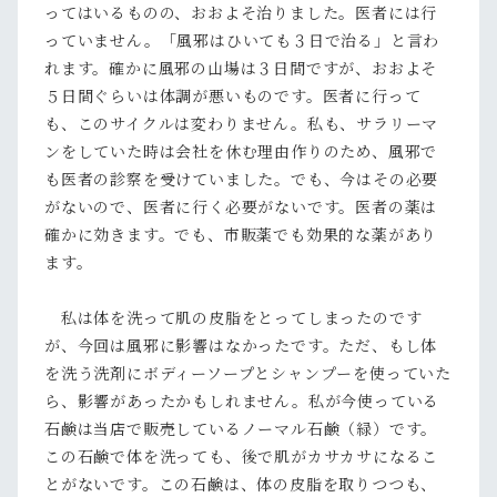
ってはいるものの、おおよそ治りました。医者には行
っていません。「風邪はひいても３日で治る」と言わ
れます。確かに風邪の山場は３日間ですが、おおよそ
５日間ぐらいは体調が悪いものです。医者に行って
も、このサイクルは変わりません。私も、サラリーマ
ンをしていた時は会社を休む理由作りのため、風邪で
も医者の診察を受けていました。でも、今はその必要
がないので、医者に行く必要がないです。医者の薬は
確かに効きます。でも、市販薬でも効果的な薬があり
ます。
私は体を洗って肌の皮脂をとってしまったのです
が、今回は風邪に影響はなかったです。ただ、もし体
を洗う洗剤にボディーソープとシャンプーを使っていた
ら、影響があったかもしれません。私が今使っている
石鹸は当店で販売しているノーマル石鹸（緑）です。
この石鹸で体を洗っても、後で肌がカサカサになるこ
とがないです。この石鹸は、体の皮脂を取りつつも、