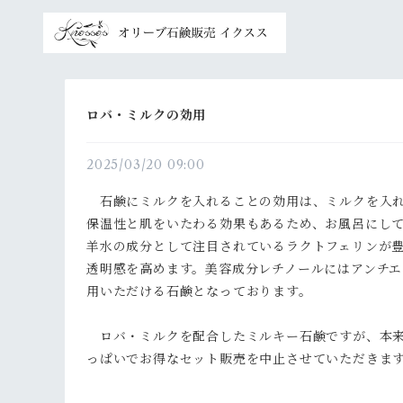
ロバ・ミルクの効用
2025/03/20 09:00
石鹸にミルクを入れることの効用は、ミルクを入れ
保温性と肌をいたわる効果もあるため、お風呂にし
羊水の成分として注目されているラクトフェリンが
透明感を高めます。美容成分レチノールにはアンチ
用いただける石鹸となっております。
ロバ・ミルクを配合したミルキー石鹸ですが、本来
っぱいでお得なセット販売を中止させていただきま