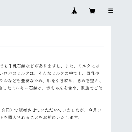
でも牛乳石鹸などがありますし、また、ミルクには
いロバのミルクは、そんなミルクの中でも、母乳や
ラルなども豊富なため、肌を引き締め、きめを整え、
合したミルキー石鹸は、赤ちゃんを含め、家族でご使
４８円）で販売させていただいていましたが、今月い
トを購入されることをお勧めいたします。