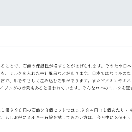
ることで、石鹸の保湿性が増すことがあげられます。そのため日本
ても、ミルクを入れた牛乳風呂などがあります。日本ではなじみのな
豊富で、肌をやさしく包み込む効果があります。またビタミンやミネ
エイジングの効果もあると言われています。そんなロバのミルクを配
１個９９０円の石鹸を８個セットでは５,９８４円（１個あたり７
す。もしお得にミルキー石鹸を試してみたい方は、今月中に８個セッ