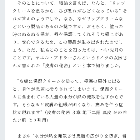
そのことについて、結論を言えば、なんと、“リップ
クリームを塗るから、ひび割れがひどくなっている” そ
れが答えのようでした。なら、なぜリップクリームな
どという製品があるのか謎ですが、おそらく、塗った
時のぬるぬる感が、唇を保護してくれそうな感じがあ
り、安心できるため、この製品が生み出されたのでし
ょう。ただ、私もこのことを知ったのは、つい先月の
ことです。ヤエル・アドラーさんというドイツの女医さ
んが書かれた「皮膚の秘密」という本で知りました。
“皮膚に保湿クリームを塗って、極寒の屋外に出る
と、身体が急速に冷やされてしまいます。保湿クリー
ムに含まれている大量の水分が熱の発散を促すからで
す。そうなると皮膚の組織が固くなり、痛みを伴う症
状が現れます”（皮膚の秘密 ３章 地下二階 真皮 冬の冷
たい肌 より引用）
まさか “水分が熱を発散させ皮脂の広がりを防ぎ、唇