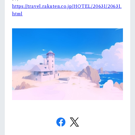
https://travel.rakuten.co.jp/HOTEL/20631/20631.
html