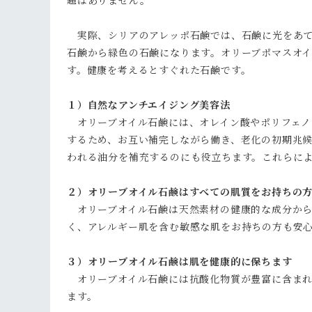
題はありません。
実際、シリアのアレッポ石鹸では、石鹸に光をあて
石鹸から緑色の石鹸になります。オリーブポマスオ
す。健康を考えるとすぐれた石鹸です。
１）自然なアンチエイジング美容法
オリーブオイル石鹸には、オレイン酸やポリフェノ
するため、お互い補完しながら働き、老化の初期兆
われる油分を補充するのにも役立ちます。これらに
２）オリーブオイル石鹸はすべての肌質をお持ちの
オリーブオイル石鹸は天然素材の健康的な成分から
く、アレルギー肌を含む敏感な肌をお持ちの方も安
３）オリーブオイル石鹸は肌を健康的に保ちます
オリーブオイル石鹸には抗酸化物質が豊富に含まれ
ます。