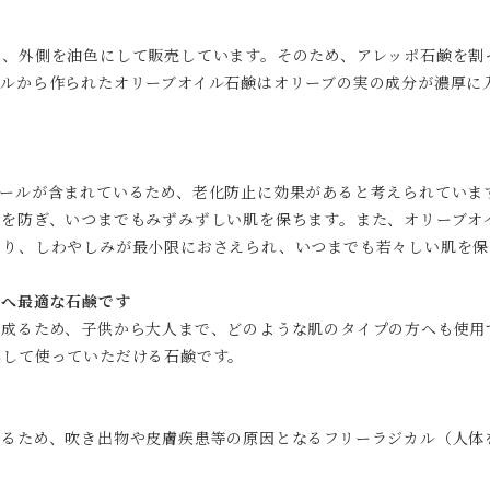
、外側を油色にして販売しています。そのため、アレッポ石鹸を割
イルから作られたオリーブオイル石鹸はオリーブの実の成分が濃厚に
ールが含まれているため、老化防止に効果があると考えられていま
候を防ぎ、いつまでもみずみずしい肌を保ちます。また、オリーブオ
より、しわやしみが最小限におさえられ、いつまでも若々しい肌を保
方へ最適な石鹸です
成るため、子供から大人まで、どのような肌のタイプの方へも使用
心して使っていただける石鹸です。
るため、吹き出物や皮膚疾患等の原因となるフリーラジカル（人体