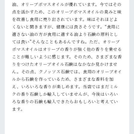
油、オリーブポマスオイルが優れています。今ではその
点を活かすため、このオリーブポマスオイルの臭みと味
を改善し食用に売り出されています。味はそれほどよ
くないと聞きますが、健康には良さそうです。“食用に
適さない油の方が食用に適する油より石鹸の原料とし
ては良い”そんなこともあるんですね。ただ、オリーブ
ポマスオイルはオリーブの香りが強く他の香りを乗せる
ことが難しいように感じます。そのため、さまざまな香
りをつけたオリーブオイル石鹸はなかなか見かけませ
ん。その点、クノッソス石鹸では、食用のオリーブオイ
ルから石鹸を作っているため、さまざまな香料を加
え、いろいろな香りが楽しめます。当店ではまだミル
クの香り石鹸しか輸入していませんが、今後はいろい
ろな香りの石鹸も輸入できたらおもしろいと考えてい
ます。