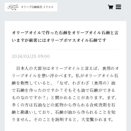
オリーブオイルで作った石鹸をオリーブオイル石鹸と言
いますが厳密にはオリーブポマスオイル石鹸です
2024/03/25 09:00
日本人の大部分はオリーブオイルと言えば、食用のオ
リーブオイルを思い浮かべます。私がオリーブオイル石
鹸を販売していると、「なぜ、わざわざ（食用の）油
で石鹸を作ったのですか？そもそも油で石鹸ができる
ものなのですか？」と聞かれることがあります。まず、
多くの方は石油などの鉱物から作られる合成洗剤を石
鹸と勘違いしており、石鹸が油から作られることを知
りません。そのことを説明すると、大変驚かれます。