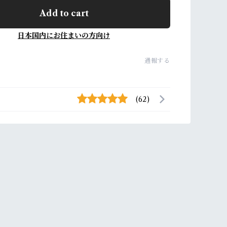
Add to cart
日本国内にお住まいの方向け
通報する
(62)