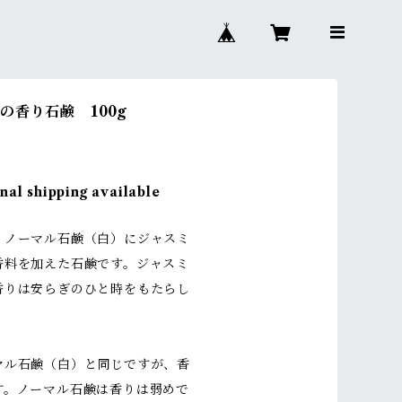
の香り石鹸 100g
nal shipping available
、ノーマル石鹸（白）にジャスミ
香料を加えた石鹸です。ジャスミ
香りは安らぎのひと時をもたらし
。
マル石鹸（白）と同じですが、香
す。ノーマル石鹸は香りは弱めで