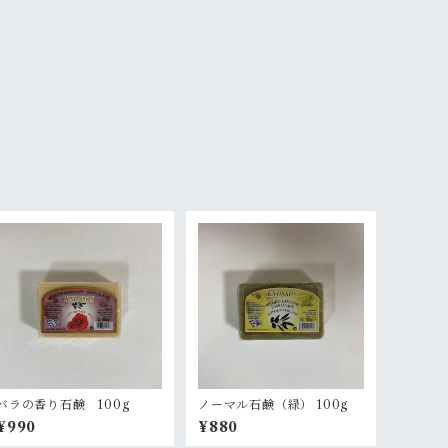
バラの香り石鹸 100g
ノーマル石鹸（緑） 100g
¥990
¥880