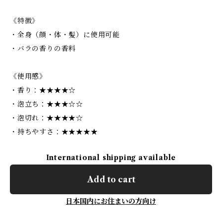
《特徴》
・全身（顔・体・髪）に使用可能
・バラの香りの香料
《使用感》
・香り：★★★★☆
・泡立ち：★★★☆☆
・泡切れ：★★★★☆
・持ちやすさ：★★★★★
International shipping available
Add to cart
日本国内にお住まいの方向け