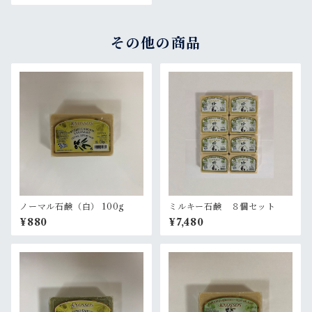
その他の商品
ノーマル石鹸（白） 100g
ミルキー石鹸 ８個セット
¥880
¥7,480