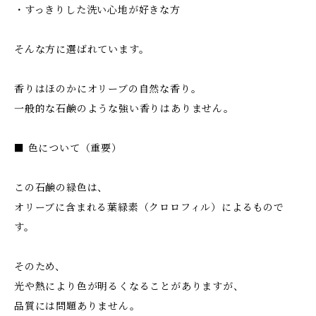
・すっきりした洗い心地が好きな方
そんな方に選ばれています。
香りはほのかにオリーブの自然な香り。
一般的な石鹸のような強い香りはありません。
■ 色について（重要）
この石鹸の緑色は、
オリーブに含まれる葉緑素（クロロフィル）によるもので
す。
そのため、
光や熱により色が明るくなることがありますが、
品質には問題ありません。