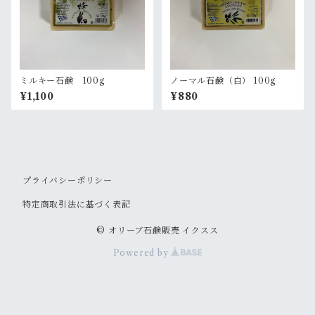
ミルキー石鹸 100g
ノーマル石鹸（白） 100g
¥1,100
¥880
プライバシーポリシー
特定商取引法に基づく表記
© オリーブ石鹸販売 イクスス
Powered by