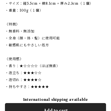
・サイズ：縦5.5cm × 横8.1cm × 厚み2.3cm（１個）
・重量：100g（１個）
《特徴》
・無香料・無添加
・全身（顔・体・髪）に使用可能
・敏感肌にもやさしい処方
《使用感》
・香り：★☆☆☆☆（ほぼ無香）
・泡立ち：★★★☆☆
・泡切れ：★★★★☆
・持ちやすさ：★★★★★
International shipping available
Add to cart