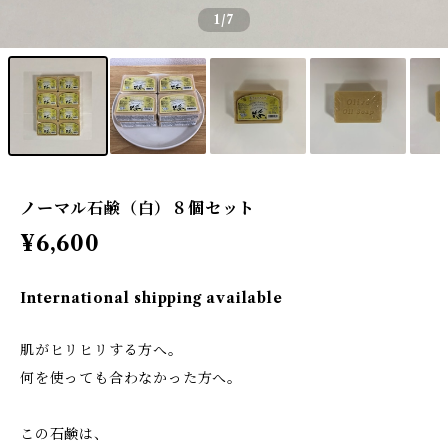
1
/7
ノーマル石鹸（白）８個セット
¥6,600
International shipping available
肌がヒリヒリする方へ。
何を使っても合わなかった方へ。
この石鹸は、