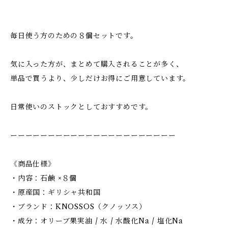
毎日使う方のための８個セットです。
気に入った方が、まとめて購入されることが多く、
単品で買うより、少しだけお得にご用意しています。
日常使いのストックとしておすすめです。
ーーーーーーーーーーーーーーーーーーーーーー
《商品仕様》
・内容：石鹸 ×８個
・原産国：ギリシャ共和国
・ブランド：KNOSSOS（クノッソス）
・成分：オリーブ果実油 / 水 / 水酸化Na / 塩化Na